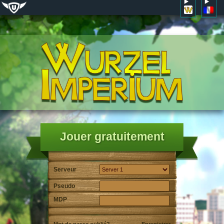
Jouer gratuitement
Serveur
Pseudo
MDP