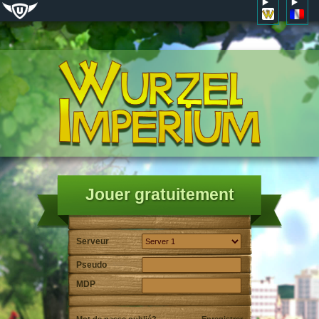
Jouer gratuitement
Serveur
Pseudo
MDP