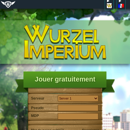
Jouer gratuitement
Serveur
Pseudo
MDP